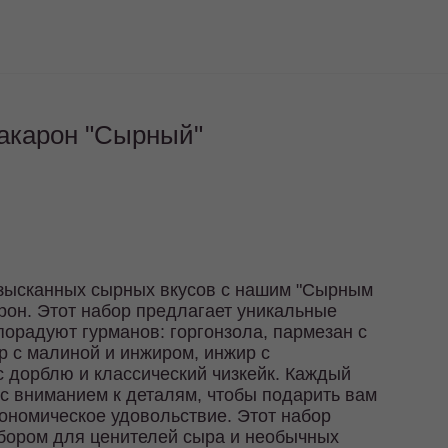
макарон "Сырный"
изысканных сырных вкусов с нашим "Сырным
рон. Этот набор предлагает уникальные
порадуют гурманов: горгонзола, пармезан с
р с малиной и инжиром, инжир с
с дорблю и классический чизкейк. Каждый
 с вниманием к деталям, чтобы подарить вам
ономическое удовольствие. Этот набор
бором для ценителей сыра и необычных