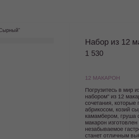
"Сырный"
Набор из 12 
1 530
12 МАКАРОН
Погрузитесь в мир 
набором" из 12 мака
сочетания, которые 
абрикосом, козий сы
камамбером, груша 
макарон изготовлен
незабываемое гастр
станет отличным вы