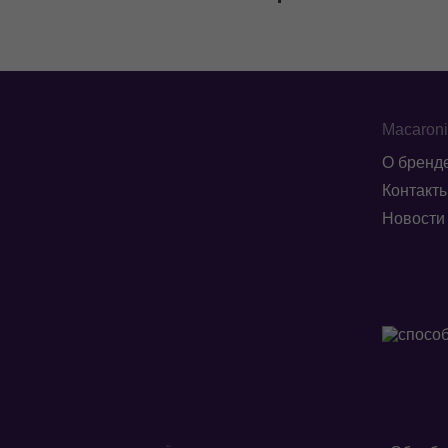
Macaron
О бренд
Контакт
Новости