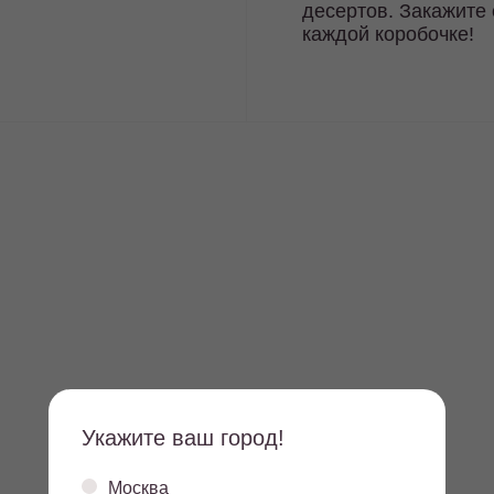
десертов. Закажите 
каждой коробочке!
Укажите ваш город!
Москва