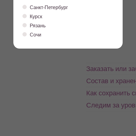
Санкт-Петербург
Курск
Рязань
5.3
13,4
Сочи
белки
жиры
Заказать или з
Состав и хране
Как сохранить 
Следим за уров