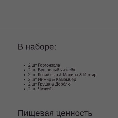
В наборе:
2 шт Горгонзола
2 шт Вишневый чизкейк
2 шт Козий сыр & Малина & Инжир
2 шт Инжир & Камамбер
2 шт Груша & Дорблю
2 шт Чизкейк
Пищевая ценность