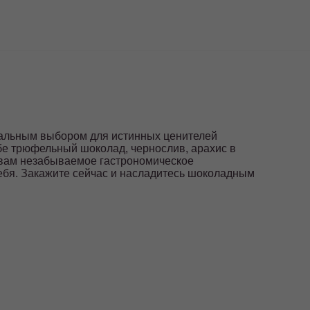
еальным выбором для истинных ценителей
бе трюфельный шоколад, чернослив, арахис в
ь вам незабываемое гастрономическое
себя. Закажите сейчас и насладитесь шоколадным