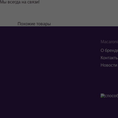
Мы всегда на связи!
Похожие товары
Macaron
О бренд
Контакт
Новости