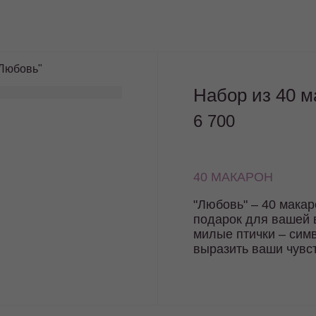
"Любовь"
Набор из 40 м
6 700
40 МАКАРОН
"Любовь" – 40 мака
подарок для вашей 
милые птички – сим
выразить ваши чувс