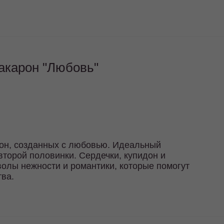
акарон "Любовь"
рон, созданных с любовью. Идеальный
второй половинки. Сердечки, купидон и
волы нежности и романтики, которые помогут
тва.