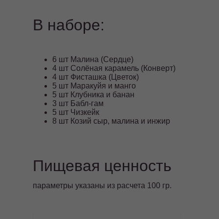
В наборе:
6 шт Малина (Сердце)
4 шт Солёная карамель (Конверт)
4 шт Фисташка (Цветок)
5 шт Маракуйя и манго
5 шт Клубника и банан
3 шт Бабл-гам
5 шт Чизкейк
8 шт Козий сыр, малина и инжир
Пищевая ценность
параметры указаны из расчета 100 гр.