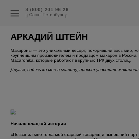
8 (800) 201 96 26
Санкт-Петербург
АРКАДИЙ ШТЕЙН
Макароны — это уникальный десерт, покоривший весь мир, к
крупнейшим производителем и продавцом макарон в России. П
Macaronika, которые работают в крупных ТРК двух столиц.
Друзья, садясь ко мне в машину, просят угостить макарона
Начало сладкой истории
«Позвонил мне тогда мой старший товарищ и нынешний партн