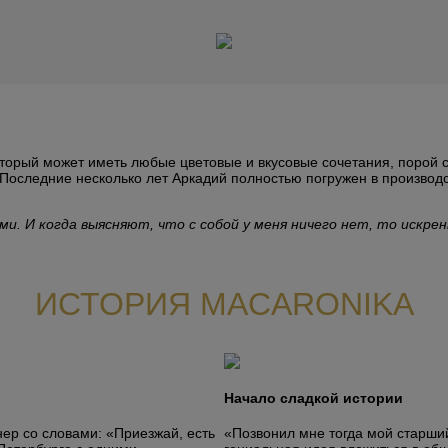
оторый может иметь любые цветовые и вкусовые сочетания, порой
оследние несколько лет Аркадий полностью погружен в производст
ми. И когда выясняют, что с собой у меня ничего нет, то искре
ИСТОРИЯ MACARONIKA
Начало сладкой истории
ер со словами: «Приезжай, есть
«Позвонил мне тогда мой старши