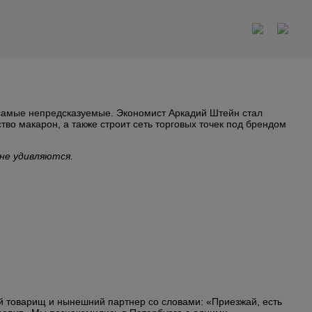
 самые непредсказуемые. Экономист Аркадий Штейн стал
во макарон, а также строит сеть торговых точек под брендом
нне удивляются.
й товарищ и нынешний партнер со словами: «Приезжай, есть